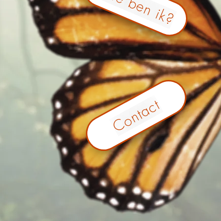
Wie ben ik?
Contact