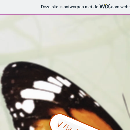
Deze site is ontworpen met de
.com
websi